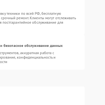
вку техники по всей РФ, бесплатную
 срочный ремонт. Клиенты могут отслеживать
ся постгарантийное обслуживание для
и безопасное обслуживание данных
рументов, аккуратная работа с
ирование, конфиденциальность и
ости