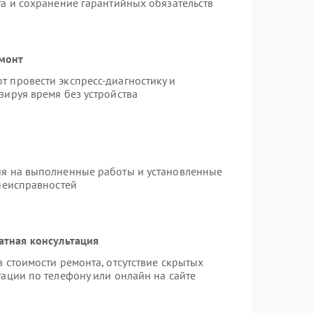
та и сохранение гарантийных обязательств
емонт
 провести экспресс-диагностику и
зируя время без устройства
ия на выполненные работы и установленные
 неисправностей
атная консультация
 стоимости ремонта, отсутствие скрытых
ации по телефону или онлайн на сайте