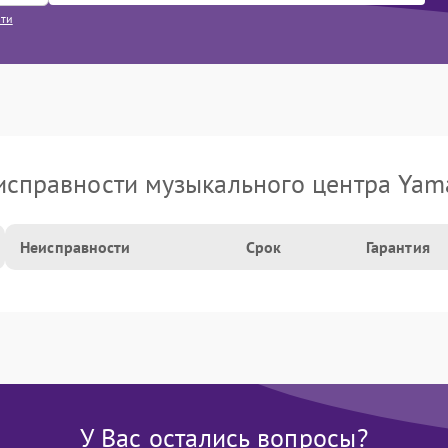
сти
исправности музыкального центра Yam
Неисправности
Срок
Гарантия
У Вас остались вопросы?