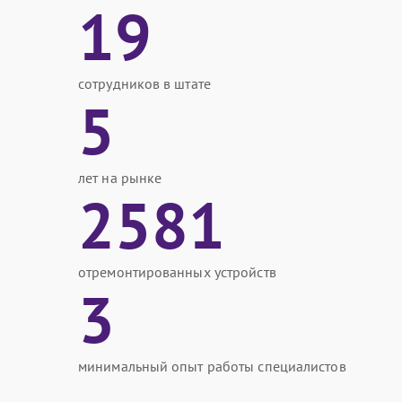
19
сотрудников в штате
5
лет на рынке
2581
отремонтированных устройств
3
минимальный опыт работы специалистов