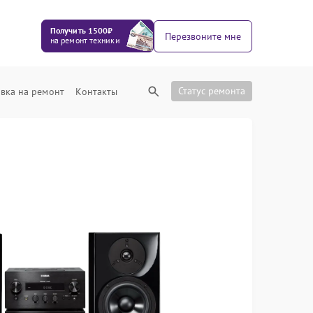
Получить 1500₽
Перезвоните мне
на ремонт техники
Статус ремонта
вка на ремонт
Контакты