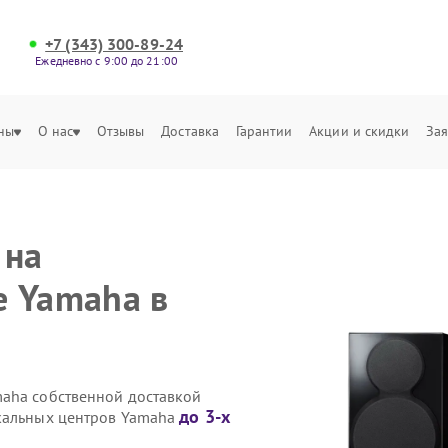
+7 (343) 300-89-24
Ежедневно с 9:00 до 21:00
ны
О нас
Отзывы
Доставка
Гарантии
Акции и скидки
Зая
 на
е Yamaha в
maha собственной доставкой
до 3-х
ыкальных центров Yamaha