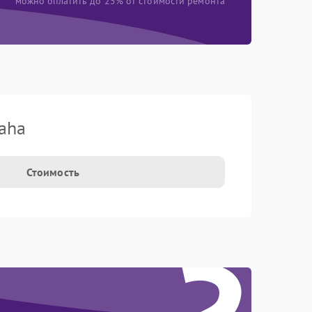
можно оплатить до 25% от стоимости ремонта
aha
Стоимость