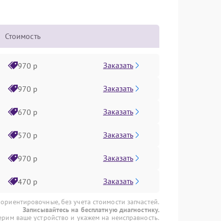
Стоимость
Заказать
970 р
Заказать
970 р
Заказать
670 р
Заказать
570 р
Заказать
970 р
Заказать
470 р
 ориентировочные, без учета стоимости запчастей.
Записывайтесь на бесплатную диагностику.
рим ваше устройство и укажем на неисправность.