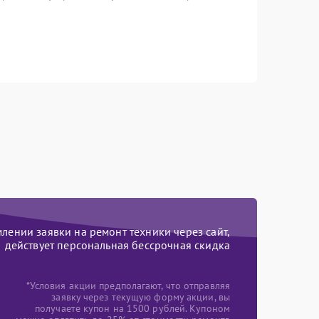
ении заявки на ремонт техники через сайт,
действует персональная бессрочная скидка
*Условия акции предполагают, что отправляя
заявку через текущую форму акции, вы
получаете купон на 1500 рублей. Купоном